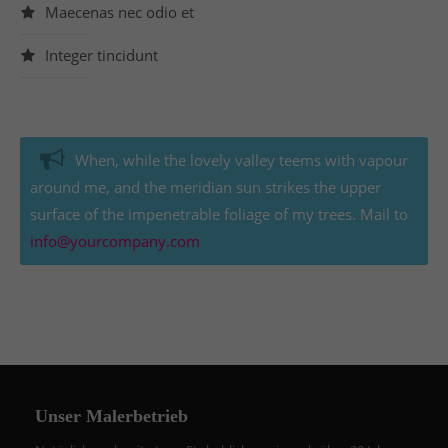
Maecenas nec odio et
Integer tincidunt
When, while the lovely valley teems with vapour
around me, and the meridian sun strikes the upper
surface of the impenetrable foliage of my trees. Mail to
info@yourcompany.com
Unser Malerbetrieb