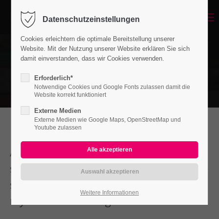
Datenschutzeinstellungen
Cookies erleichtern die optimale Bereitstellung unserer
Website. Mit der Nutzung unserer Website erklären Sie sich
damit einverstanden, dass wir Cookies verwenden.
Erforderlich*
Notwendige Cookies und Google Fonts zulassen damit die
Website korrekt funktioniert
Externe Medien
Externe Medien wie Google Maps, OpenStreetMap und
Youtube zulassen
A wonderful serenity has taken? I
should be incapable of drawing a single
stroke at the present moment. I throw
Weitere Informationen
myself down among.