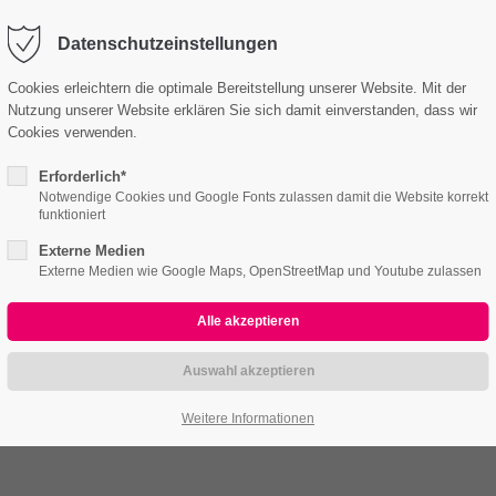
o@company.com
Company
Datenschutzeinstellungen
Cookies erleichtern die optimale Bereitstellung unserer Website. Mit der
Nutzung unserer Website erklären Sie sich damit einverstanden, dass wir
me
Features
Pages
Portfolio
News
Cont
Cookies verwenden.
Erforderlich*
Notwendige Cookies und Google Fonts zulassen damit die Website korrekt
funktioniert
Externe Medien
Externe Medien wie Google Maps, OpenStreetMap und Youtube zulassen
col-2 /v2
Weitere Informationen