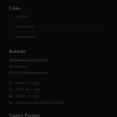
Links
Kontakt
Impressum
Datenschutz
Kontakt
Malerbetrieb Dirscherl
Birkenweg 1
93185 Michelsneukirchen
09467 - 711 950
0173 - 84 11 439
09467 - 711 951
info@malerbetrieb-dirscherl.de
Unsere Partner