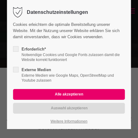
Datenschutzeinstellungen
Cookies erleichtern die optimale Bereitstellung unserer
Website. Mit der Nutzung unserer Website erklären Sie sich
damit einverstanden, dass wir Cookies verwenden.
Erforderlich*
Notwendige Cookies und Google Fonts zulassen damit die
Website korrekt funktioniert
Externe Medien
Externe Medien wie Google Maps, OpenStreetMap und
Youtube zulassen
Hyperlinks
Lorem ipsum dolor sit amet, consectetuer
adipiscing elit. Aenean commodo ligula eget
Weitere Informationen
dolor. Aenean massa.