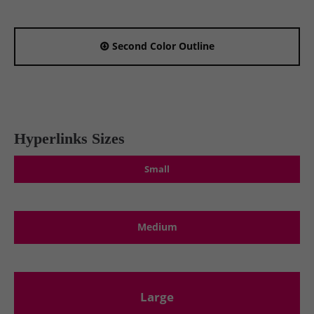
Second Color Outline
Hyperlinks Sizes
Small
Medium
Large