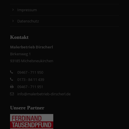
Impressum
Datenschutz
Kontakt
Malerbetrieb Dirscherl
Birkenweg 1
93185 Michelsneukirchen
09467 - 711 950
0173 - 84 11 439
09467 - 711 951
info@malerbetrieb-dirscherl.de
Unsere Partner