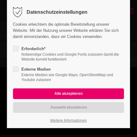
Datenschutzeinstellungen
Cookies erleichtern die optimale Bereitstellung unserer
Website. Mit der Nutzung unserer Website erklären Sie sich
damit einverstanden, dass wir Cookies verwenden.
Erforderlich*
Notwendige Cookies und Google Fonts zulassen damit die
Website korrekt funktioniert
Externe Medien
Externe Medien wie Google Maps, OpenStreetMap und
Youtube zulassen
Weitere Informationen