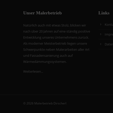
Unser Malerbetrieb
Links
Kont
Natürlich auch mit etwas Stolz, blicken wir
nach über 20 Jahren auf eine ständig positive
Impr
Entwicklung unseres Unternehmens zurück.
Als moderner Meisterbetrieb liegen unsere
Date
Schwerpunkte neben Malerarbeiten aller Art
und Fassadensanierung auch auf
Wärmedämmungssystemen.
Weiterlesen...
© 2026 Malerbetrieb Dirscherl